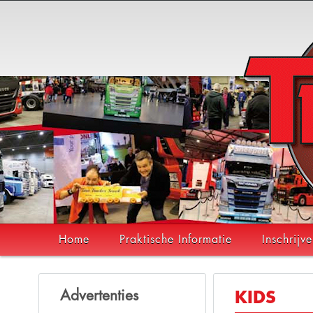
Home
Praktische Informatie
Inschrijv
Advertenties
KIDS