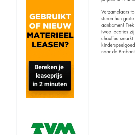
Verzamelaars t
sturen hun grot
aankomen! Trek 
twee locaties zi
chauffeursmarkt 
kinderspeelgoed 
naar de Brabant