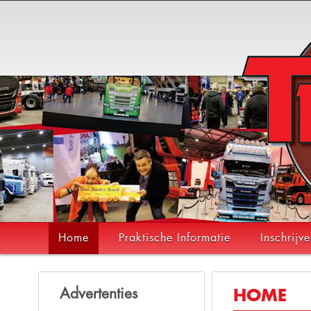
Home
Praktische Informatie
Inschrijv
Advertenties
HOME