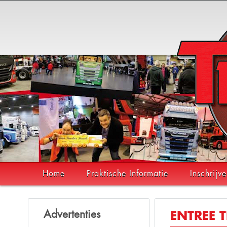
Home
Praktische Informatie
Inschrijv
Advertenties
ENTREE T