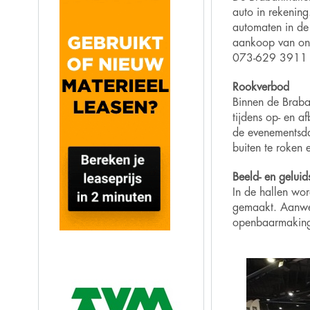
auto in rekening
automaten in de 
aankoop van onl
073-629 3911 of
Rookverbod
Binnen de Braba
tijdens op- en a
de evenementsda
buiten te roken
Beeld- en gelui
In de hallen wo
gemaakt. Aanwe
openbaarmaking