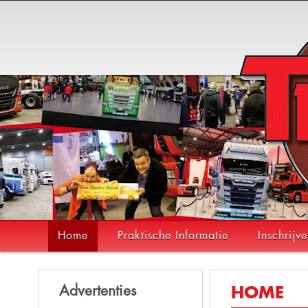
Home
Praktische Informatie
Inschrijv
Advertenties
HOME